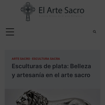
Skip
to
content
ARTE SACRO
ESCULTURA SACRA
Esculturas de plata: Belleza
y artesanía en el arte sacro