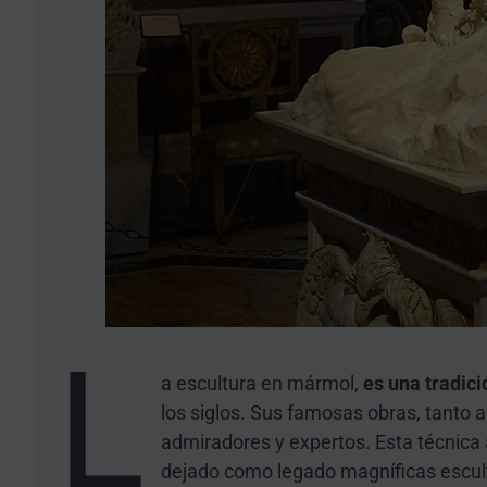
L
a escultura en mármol,
es una tradici
los siglos. Sus famosas obras, tanto
admiradores y expertos. Esta técnica a
dejado como legado magníficas escul