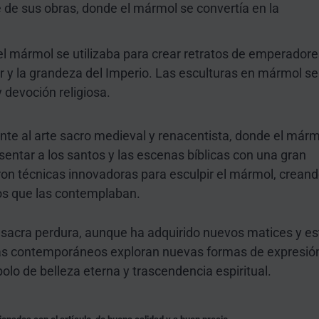
e de sus obras, donde el mármol se convertía en la
 el mármol se utilizaba para crear retratos de emperadore
er y la grandeza del Imperio. Las esculturas en mármol se
 devoción religiosa.
ente al arte sacro medieval y renacentista, donde el már
sentar a los santos y las escenas bíblicas con una gran
zaron técnicas innovadoras para esculpir el mármol, crean
los que las contemplaban.
a sacra perdura, aunque ha adquirido nuevos matices y es
stas contemporáneos exploran nuevas formas de expresió
lo de belleza eterna y trascendencia espiritual.