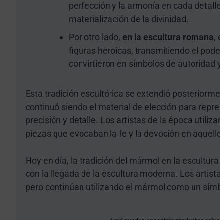
perfección y la armonía en cada detall
materialización de la divinidad.
Por otro lado,
en la escultura romana
,
figuras heroicas, transmitiendo el pod
convirtieron en símbolos de autoridad y
Esta tradición escultórica se extendió posteriorm
continuó siendo el material de elección para repre
precisión y detalle. Los artistas de la época utili
piezas que evocaban la fe y la devoción en aquel
Hoy en día, la tradición del mármol en la escultur
con la llegada de la escultura moderna. Los arti
pero continúan utilizando el mármol como un símbo