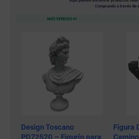
Aquí puedes encontrar productos relacio
Comprando a través de e
MÁS VENDIDO #1
Design Toscano
Figura 
PD72520 – Figurín para
Camino 