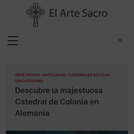
Skip
to
content
ARTE GÓTICO
ARTE SACRO
CATEDRALES GÓTICAS
SIN CATEGORÍA
Descubre la majestuosa
Catedral de Colonia en
Alemania