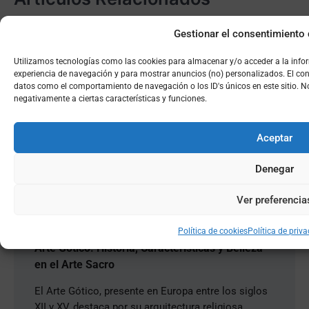
Gestionar el consentimiento 
Utilizamos tecnologías como las cookies para almacenar y/o acceder a la info
experiencia de navegación y para mostrar anuncios (no) personalizados. El con
datos como el comportamiento de navegación o los ID's únicos en este sitio. No 
negativamente a ciertas características y funciones.
Aceptar
Denegar
Ver preferencia
Política de cookies
Política de priv
Arte Gótico: Historia, Características y Belleza
en el Arte Sacro
El Arte Gótico, presente en Europa entre los siglos
XII y XV, destaca por su arquitectura religiosa,