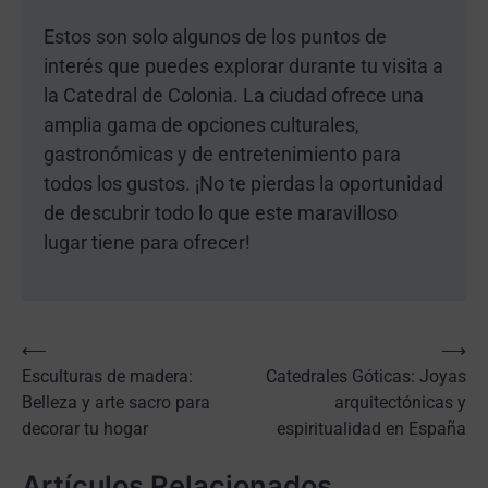
Estos son solo algunos de los puntos de
interés que puedes explorar durante tu visita a
la Catedral de Colonia. La ciudad ofrece una
amplia gama de opciones culturales,
gastronómicas y de entretenimiento para
todos los gustos. ¡No te pierdas la oportunidad
de descubrir todo lo que este maravilloso
lugar tiene para ofrecer!
Navegación
⟵
⟶
Esculturas de madera:
Catedrales Góticas: Joyas
de
Belleza y arte sacro para
arquitectónicas y
entradas
decorar tu hogar
espiritualidad en España
Artículos Relacionados